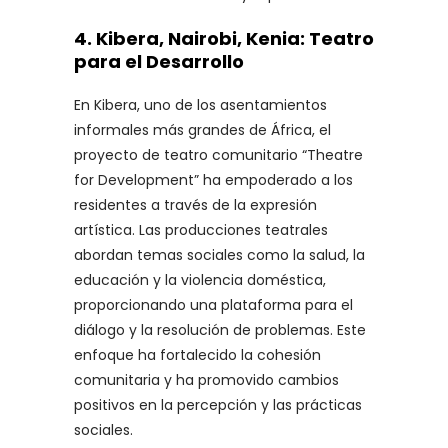
4.
Kibera, Nairobi, Kenia: Teatro
para el Desarrollo
En Kibera, uno de los asentamientos
informales más grandes de África, el
proyecto de teatro comunitario “Theatre
for Development” ha empoderado a los
residentes a través de la expresión
artística. Las producciones teatrales
abordan temas sociales como la salud, la
educación y la violencia doméstica,
proporcionando una plataforma para el
diálogo y la resolución de problemas. Este
enfoque ha fortalecido la cohesión
comunitaria y ha promovido cambios
positivos en la percepción y las prácticas
sociales.