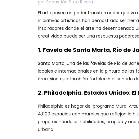
por Sebastián Soto Rivera
El arte posee un poder transformador que va má
iniciativas artísticas han demostrado ser herra
inspiradores donde el arte ha desempeñado un 
creatividad puede ser una respuesta poderosa 
1.
Favela de Santa Marta, Río de Jan
Santa Marta, una de las favelas de Río de Janei
locales e internacionales en la pintura de la
área, sino que también fortaleció el sentido de 
2.
Philadelphia, Estados Unidos: El
Philadelphia es hogar del programa Mural Art
4,000 espacios con murales que reflejan la his
proporcionándoles habilidades, empleo y una pl
urbana.