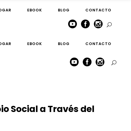
HOGAR
EBOOK
BLOG
CONTACTO
HOGAR
EBOOK
BLOG
CONTACTO
o Social a Través del