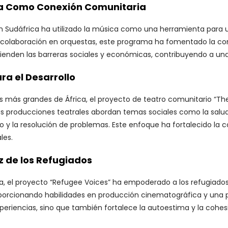
ca Como Conexión Comunitaria
Sudáfrica ha utilizado la música como una herramienta para un
la colaboración en orquestas, este programa ha fomentado la com
ienden las barreras sociales y económicas, contribuyendo a una
ara el Desarrollo
es más grandes de África, el proyecto de teatro comunitario “
 Las producciones teatrales abordan temas sociales como la salud
o y la resolución de problemas. Este enfoque ha fortalecido la
les.
z de los Refugiados
, el proyecto “Refugee Voices” ha empoderado a los refugiados 
oporcionando habilidades en producción cinematográfica y una p
experiencias, sino que también fortalece la autoestima y la coh