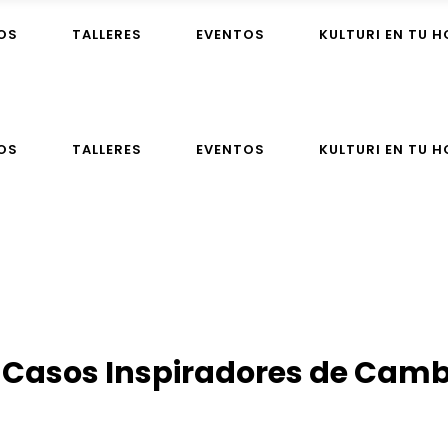
OS
TALLERES
EVENTOS
KULTURI EN TU 
OS
TALLERES
EVENTOS
KULTURI EN TU 
 Casos Inspiradores de Cambi