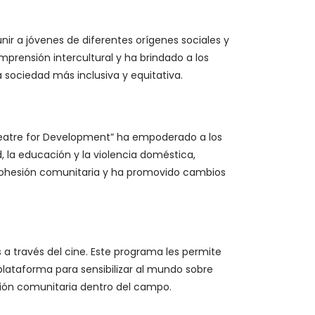
ir a jóvenes de diferentes orígenes sociales y
prensión intercultural y ha brindado a los
 sociedad más inclusiva y equitativa.
Theatre for Development” ha empoderado a los
, la educación y la violencia doméstica,
 cohesión comunitaria y ha promovido cambios
a través del cine. Este programa les permite
lataforma para sensibilizar al mundo sobre
esión comunitaria dentro del campo.