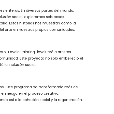
des enteras. En diversas partes del mundo,
clusión social. exploramos seis casos
aria. Estas historias nos muestran cómo la
 del arte en nuestras propias comunidades.
to “Favela Painting” involucró a artistas
comunidad. Este proyecto no solo embelleció el
 la inclusión social.
nidos. Este programa ha transformado más de
 en riesgo en el proceso creativo,
ndo así a la cohesión social y la regeneración