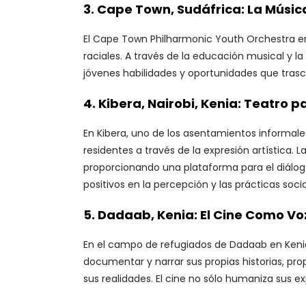
3.
Cape Town, Sudáfrica: La Músi
El Cape Town Philharmonic Youth Orchestra en 
raciales. A través de la educación musical y 
jóvenes habilidades y oportunidades que trasc
4.
Kibera, Nairobi, Kenia: Teatro p
En Kibera, uno de los asentamientos informal
residentes a través de la expresión artística.
proporcionando una plataforma para el diálog
positivos en la percepción y las prácticas socia
5.
Dadaab, Kenia: El Cine Como Vo
En el campo de refugiados de Dadaab en Kenia
documentar y narrar sus propias historias, pr
sus realidades. El cine no sólo humaniza sus 