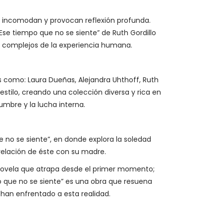
e incomodan y provocan reflexión profunda.
“Ese tiempo que no se siente” de Ruth Gordillo
 y complejos de la experiencia humana.
sos como: Laura Dueñas, Alejandra Uhthoff, Ruth
y estilo, creando una colección diversa y rica en
mbre y la lucha interna.
ue no se siente”, en donde explora la soledad
 relación de éste con su madre.
novela que atrapa desde el primer momento;
po que no se siente” es una obra que resuena
 han enfrentado a esta realidad.