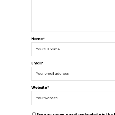
Name*
Email*
Website*
Save my name, email, and website in this