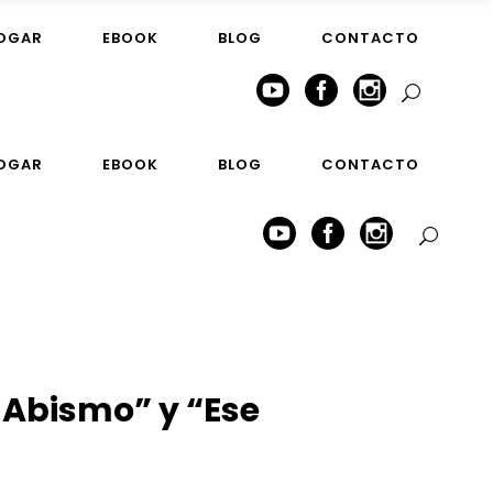
HOGAR
EBOOK
BLOG
CONTACTO
HOGAR
EBOOK
BLOG
CONTACTO
 Abismo” y “Ese