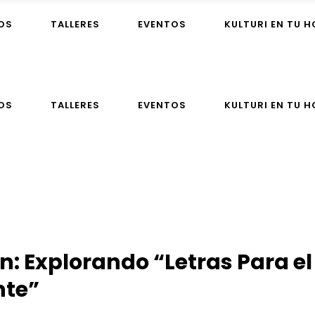
OS
TALLERES
EVENTOS
KULTURI EN TU 
OS
TALLERES
EVENTOS
KULTURI EN TU 
: Explorando “Letras Para el
nte”