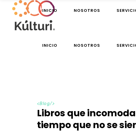
INICIO
NOSOTROS
SERVICI
INICIO
NOSOTROS
SERVICI
<
Blog
/>
Libros que incomodan
tiempo que no se sie