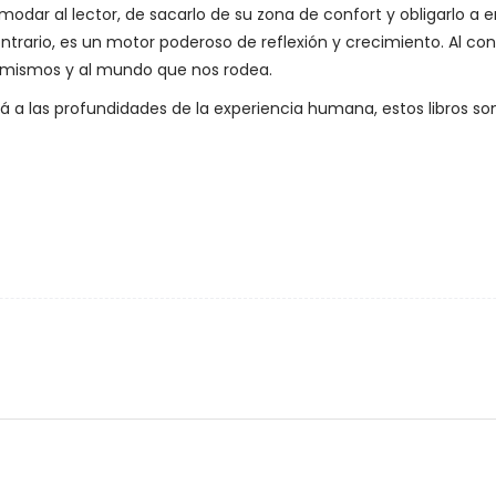
dar al lector, de sacarlo de su zona de confort y obligarlo a 
ontrario, es un motor poderoso de reflexión y crecimiento. Al c
 mismos y al mundo que nos rodea.
vará a las profundidades de la experiencia humana, estos libros son