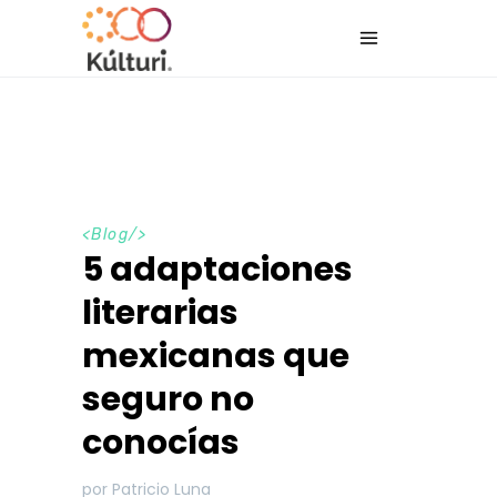
<
Blog
/>
5 adaptaciones
literarias
mexicanas que
seguro no
conocías
por Patricio Luna