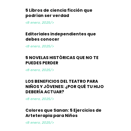
5 Libros de ciencia ficción que
podrían ser verdad
<8 enero, 2025/>
Editoriales independientes que
debes conocer
<8 enero, 2025/>
5 NOVELAS HISTÓRICAS QUE NO TE
PUEDES PERDER
<8 enero, 2025/>
LOS BENEFICIOS DEL TEATRO PARA
NIÑOS Y JÓVENES: ¿POR QUÉ TU HIJO
DEBERÍA ACTUAR?
<8 enero, 2025/>
Colores que Sanan: 5 Ejercicios de
Arteterapia para Niños
<8 enero, 2025/>