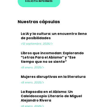
SOLICITA INFORMES
Nuestras cápsulas
La IA y la cultura: un encuentro lleno
de posibilidades
<12 septiembre, 2025/>
Libros que incomodan: Explorando
“Letras Para el Abismo” y “Ese
tiempo que no se siente”
<8 enero, 2025/>
Mujeres disruptivas en la literatura
<8 enero, 2025/>
La Rapsodia en el Abismo: Un
Caleidoscopio Literario de Miguel
Alejandro Rivera
<8 enero, 2025/>