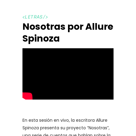
<
LETRAS
/>
Nosotras por Allure
Spinoza
En esta sesión en vivo, la escritora Allure
Spinoza presenta su proyecto “Nosotras”,
una serie de cuentos que hablan sobre la