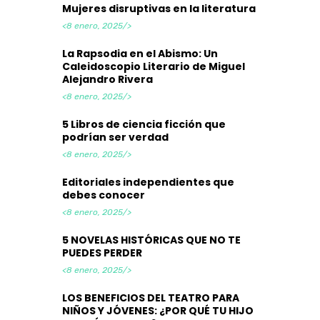
Mujeres disruptivas en la literatura
<8 enero, 2025/>
La Rapsodia en el Abismo: Un
Caleidoscopio Literario de Miguel
Alejandro Rivera
<8 enero, 2025/>
5 Libros de ciencia ficción que
podrían ser verdad
<8 enero, 2025/>
Editoriales independientes que
debes conocer
<8 enero, 2025/>
5 NOVELAS HISTÓRICAS QUE NO TE
PUEDES PERDER
<8 enero, 2025/>
LOS BENEFICIOS DEL TEATRO PARA
NIÑOS Y JÓVENES: ¿POR QUÉ TU HIJO