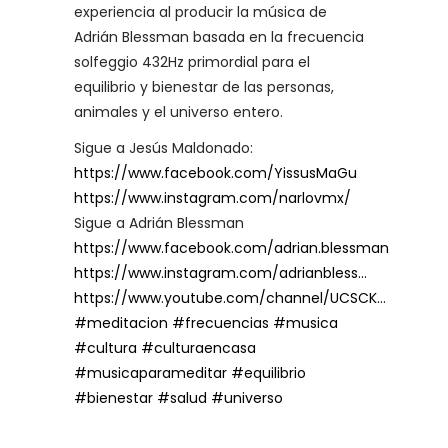
experiencia al producir la música de
Adrián Blessman basada en la frecuencia
solfeggio 432Hz primordial para el
equilibrio y bienestar de las personas,
animales y el universo entero.
Sigue a Jesús Maldonado:
https://www.facebook.com/YissusMaGu
https://www.instagram.com/narlovmx/
Sigue a Adrián Blessman
https://www.facebook.com/adrian.blessman
https://www.instagram.com/adrianbless…
https://www.youtube.com/channel/UCSCK…
#meditacion
#frecuencias
#musica
#cultura
#culturaencasa
#musicaparameditar
#equilibrio
#bienestar
#salud
#universo