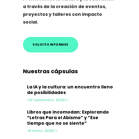
a través de la creación de eventos,
proyectos y talleres con impacto
social.
SOLICITA INFORMES
Nuestras cápsulas
La IA y la cultura: un encuentro lleno
de posibilidades
<12 septiembre, 2025/>
Libros que incomodan: Explorando
“Letras Para el Abismo” y “Ese
tiempo que no se siente”
<8 enero, 2025/>