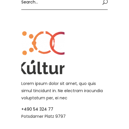
for:
Lorem ipsum dolor sit amet, quo quis
simul tincidunt in. Ne electram iracundia
voluptatum per, ei nec
+490 54 324 77
Potsdamer Platz 9797