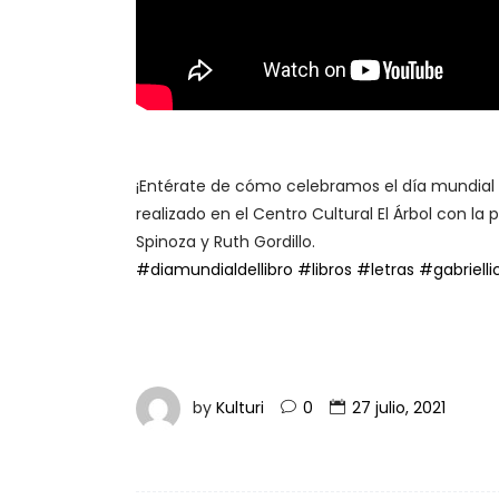
¡Entérate de cómo celebramos el día mundial d
realizado en el Centro Cultural El Árbol con la 
Spinoza y Ruth Gordillo.
#diamundialdellibro
#libros
#letras
#gabriell
by
Kulturi
0
27 julio, 2021