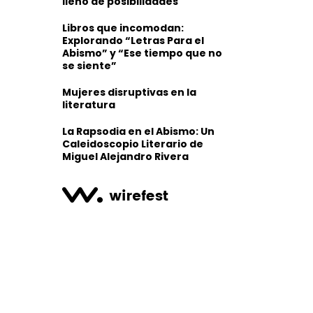
lleno de posibilidades
Libros que incomodan:
Explorando “Letras Para el
Abismo” y “Ese tiempo que no
se siente”
Mujeres disruptivas en la
literatura
La Rapsodia en el Abismo: Un
Caleidoscopio Literario de
Miguel Alejandro Rivera