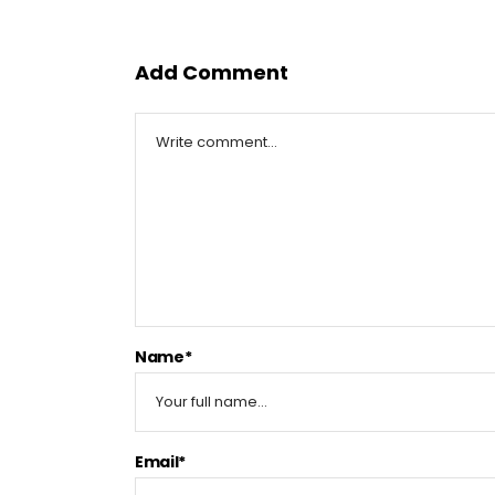
Add Comment
Name*
Email*