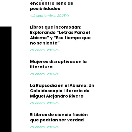
encuentro lleno de
posibilidades
<12 septiembre, 2025/>
Libros que incomodan:
Explorando “Letras Para el
Abismo” y “Ese tiempo que
no se siente”
<8 enero, 2025/>
Mujeres disruptivas en la
literatura
<8 enero, 2025/>
La Rapsodia en el Abismo: Un
Caleidoscopio Literario de
Miguel Alejandro Rivera
<8 enero, 2025/>
5 Libros de ciencia ficción
que podrían ser verdad
<8 enero, 2025/>