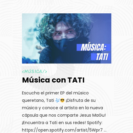
<
MÚSICA
/>
Música con TATI
Escucha el primer EP del músico
queretano, Tati
¡Disfruta de su
música y conoce al artista en la nueva
cápsula que nos comparte Jesus MaGu!
¡Encuentra a Tati en sus redes! Spotify:
https://open.spotify.com/artist/5Wpr7