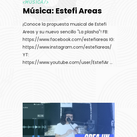
<
MÚSICA
/>
Música: Estefi Areas
¡Conoce la propuesta musical de Estefi
Areas y su nuevo sencillo "La plasha"! FB:
https://www.facebook.com/estefiareas IG:
https://www.instagram.com/estefiareas/
YT:
https://www.youtube.com/user/EstefiAr