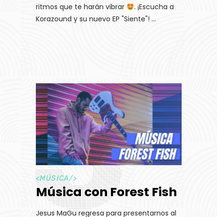
ritmos que te harán vibrar
. ¡Escucha a
Korazound y su nuevo EP "Siente"!
<
MÚSICA
/>
Música con Forest Fish
Jesus MaGu regresa para presentarnos al