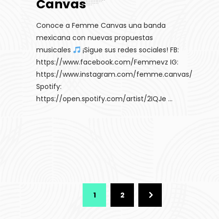
Canvas
Conoce a Femme Canvas una banda
mexicana con nuevas propuestas
musicales
¡Sigue sus redes sociales! FB:
https://www.facebook.com/Femmevz IG:
https://www.instagram.com/femme.canvas/
Spotify:
https://open.spotify.com/artist/2IQJe
1
2