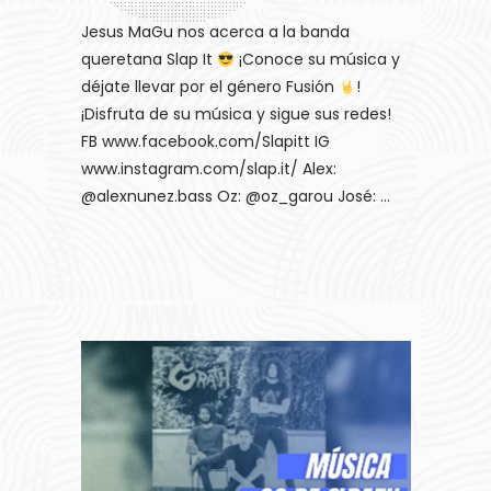
Jesus MaGu nos acerca a la banda
queretana Slap It
¡Conoce su música y
déjate llevar por el género Fusión
!
¡Disfruta de su música y sigue sus redes!
FB www.facebook.com/Slapitt IG
www.instagram.com/slap.it/ Alex:
@alexnunez.bass Oz: @oz_garou José: