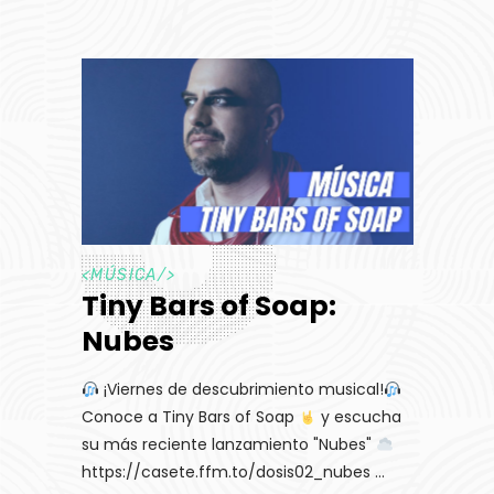
<
MÚSICA
/>
Tiny Bars of Soap:
Nubes
¡Viernes de descubrimiento musical!
Conoce a Tiny Bars of Soap
y escucha
su más reciente lanzamiento "Nubes"
https://casete.ffm.to/dosis02_nubes