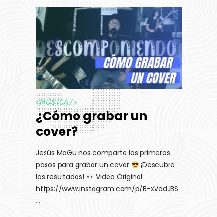
<
MÚSICA
/>
¿Cómo grabar un
cover?
Jesús MaGu nos comparte los primeros
pasos para grabar un cover
¡Descubre
los resultados!
Video Original:
https://www.instagram.com/p/B-xVodJBS