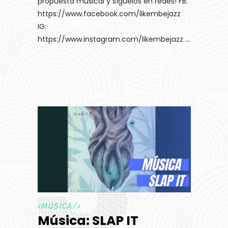
propuesta musical y síguelos en redes! FB:
https://www.facebook.com/likembejazz
IG:
https://www.instagram.com/likembejazz
<
MÚSICA
/>
Música: SLAP IT