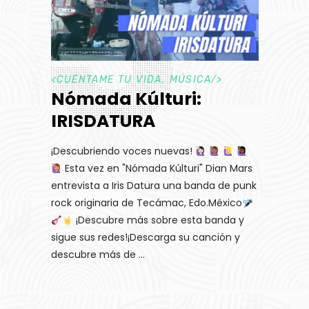
<
CUÉNTAME TU VIDA
,
MÚSICA
/>
Nómada Kúlturi:
IRISDATURA
¡Descubriendo voces nuevas!
Esta vez en "Nómada Kúlturi" Dian Mars
entrevista a Iris Datura una banda de punk
rock originaria de Tecámac, Edo.México
¡Descubre más sobre esta banda y
sigue sus redes!¡Descarga su canción y
descubre más de