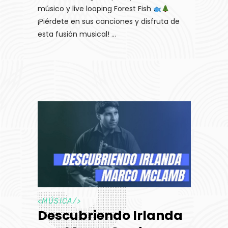
músico y live looping Forest Fish
¡Piérdete en sus canciones y disfruta de
esta fusión musical!
<
MÚSICA
/>
Descubriendo Irlanda