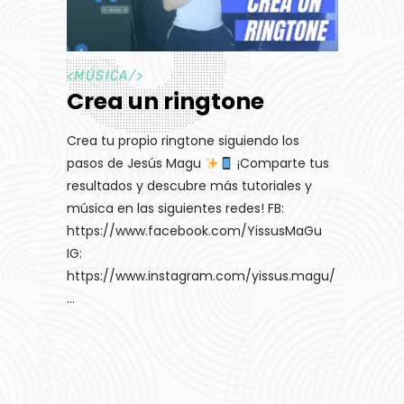
<
MÚSICA
/>
Crea un ringtone
Crea tu propio ringtone siguiendo los
pasos de Jesús Magu
¡Comparte tus
resultados y descubre más tutoriales y
música en las siguientes redes! FB:
https://www.facebook.com/YissusMaGu
IG:
https://www.instagram.com/yissus.magu/