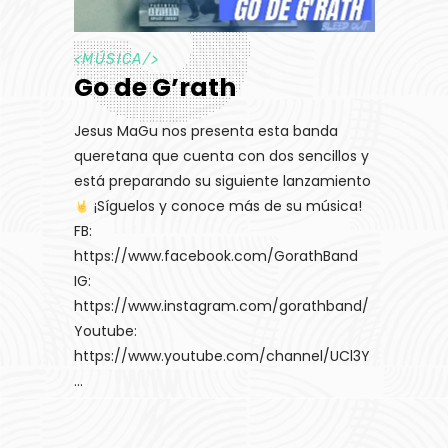
<
MÚSICA
/>
Go de G’rath
Jesus MaGu nos presenta esta banda
queretana que cuenta con dos sencillos y
está preparando su siguiente lanzamiento
¡Síguelos y conoce más de su música!
FB:
https://www.facebook.com/GorathBand
IG:
https://www.instagram.com/gorathband/
Youtube:
https://www.youtube.com/channel/UCl3Y