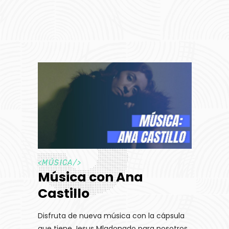
<
MÚSICA
/>
Música con Ana
Castillo
Disfruta de nueva música con la cápsula
que tiene Jesus Mladonado para nosotros