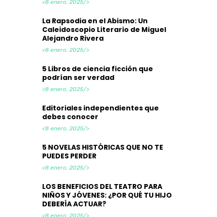
<8 enero, 2025/>
La Rapsodia en el Abismo: Un
Caleidoscopio Literario de Miguel
Alejandro Rivera
<8 enero, 2025/>
5 Libros de ciencia ficción que
podrían ser verdad
<8 enero, 2025/>
Editoriales independientes que
debes conocer
<8 enero, 2025/>
5 NOVELAS HISTÓRICAS QUE NO TE
PUEDES PERDER
<8 enero, 2025/>
LOS BENEFICIOS DEL TEATRO PARA
NIÑOS Y JÓVENES: ¿POR QUÉ TU HIJO
DEBERÍA ACTUAR?
<8 enero, 2025/>