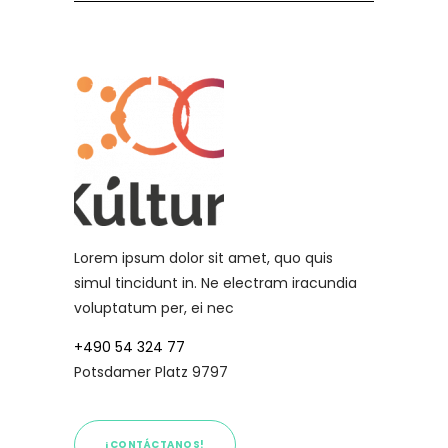
Lorem ipsum dolor sit amet, quo quis
simul tincidunt in. Ne electram iracundia
voluptatum per, ei nec
+490 54 324 77
Potsdamer Platz 9797
¡CONTÁCTANOS!