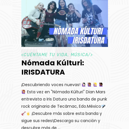
<
CUÉNTAME TU VIDA
,
MÚSICA
/>
Nómada Kúlturi:
IRISDATURA
¡Descubriendo voces nuevas!
Esta vez en "Nómada Kúlturi" Dian Mars
entrevista a Iris Datura una banda de punk
rock originaria de Tecámac, Edo.México
¡Descubre más sobre esta banda y
sigue sus redes!¡Descarga su canción y
descubre más de