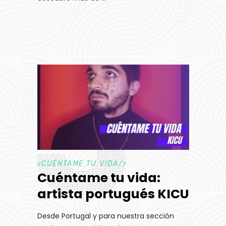
<
CUÉNTAME TU VIDA
/>
Cuéntame tu vida:
artista portugués KICU
Desde Portugal y para nuestra sección