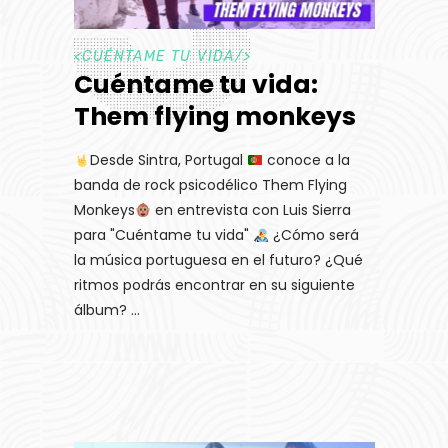
<
CUÉNTAME TU VIDA
/>
Cuéntame tu vida:
Them flying monkeys
Desde Sintra, Portugal
conoce a la
banda de rock psicodélico Them Flying
Monkeys
en entrevista con Luis Sierra
para "Cuéntame tu vida"
¿Cómo será
la música portuguesa en el futuro? ¿Qué
ritmos podrás encontrar en su siguiente
álbum?