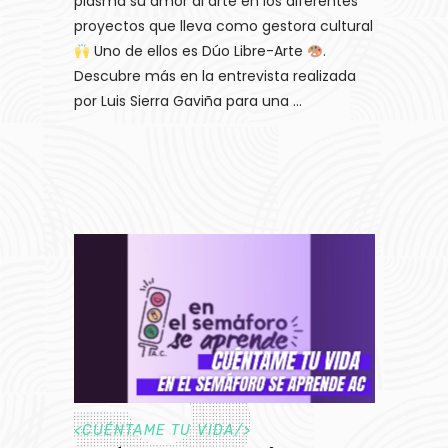
plasma su amor al arte en los diferentes
proyectos que lleva como gestora cultural
Uno de ellos es Dúo Libre-Arte
.
Descubre más en la entrevista realizada
por Luis Sierra Gaviña para una
<
CUÉNTAME TU VIDA
/>